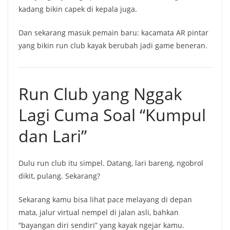
kadang bikin capek di kepala juga.
Dan sekarang masuk pemain baru: kacamata AR pintar
yang bikin run club kayak berubah jadi game beneran.
Run Club yang Nggak
Lagi Cuma Soal “Kumpul
dan Lari”
Dulu run club itu simpel. Datang, lari bareng, ngobrol
dikit, pulang. Sekarang?
Sekarang kamu bisa lihat pace melayang di depan
mata, jalur virtual nempel di jalan asli, bahkan
“bayangan diri sendiri” yang kayak ngejar kamu.