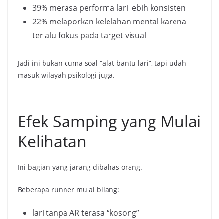
39% merasa performa lari lebih konsisten
22% melaporkan kelelahan mental karena
terlalu fokus pada target visual
Jadi ini bukan cuma soal “alat bantu lari”, tapi udah
masuk wilayah psikologi juga.
Efek Samping yang Mulai
Kelihatan
Ini bagian yang jarang dibahas orang.
Beberapa runner mulai bilang:
lari tanpa AR terasa “kosong”