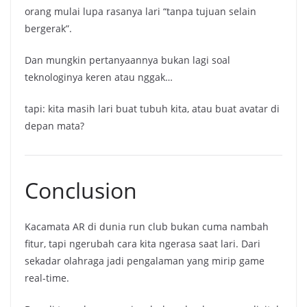
orang mulai lupa rasanya lari “tanpa tujuan selain
bergerak”.
Dan mungkin pertanyaannya bukan lagi soal
teknologinya keren atau nggak…
tapi: kita masih lari buat tubuh kita, atau buat avatar di
depan mata?
Conclusion
Kacamata AR di dunia run club bukan cuma nambah
fitur, tapi ngerubah cara kita ngerasa saat lari. Dari
sekadar olahraga jadi pengalaman yang mirip game
real-time.