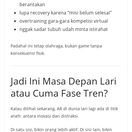
berantakan
lupa recovery karena “misi belum selesai”
overtraining gara-gara kompetisi virtual
nggak sadar tubuh udah minta istirahat
Padahal ini tetap olahraga, bukan game tanpa
konsekuensi fisik.
Jadi Ini Masa Depan Lari
atau Cuma Fase Tren?
Kalau dilihat sekarang, AR di dunia lari lagi ada di titik
aneh: antara inovasi dan distraksi.
Di satu sisi, bikin orang lebih aktif. Di sisi lain, bikin