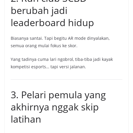
berubah jadi
leaderboard hidup
Biasanya santai. Tapi begitu AR mode dinyalakan,
semua orang mulai fokus ke skor.
Yang tadinya cuma lari ngobrol, tiba-tiba jadi kayak
kompetisi esports… tapi versi jalanan.
3. Pelari pemula yang
akhirnya nggak skip
latihan