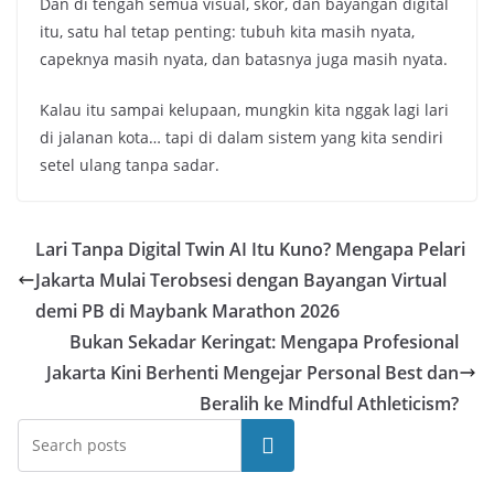
Dan di tengah semua visual, skor, dan bayangan digital
itu, satu hal tetap penting: tubuh kita masih nyata,
capeknya masih nyata, dan batasnya juga masih nyata.
Kalau itu sampai kelupaan, mungkin kita nggak lagi lari
di jalanan kota… tapi di dalam sistem yang kita sendiri
setel ulang tanpa sadar.
Lari Tanpa Digital Twin AI Itu Kuno? Mengapa Pelari
Jakarta Mulai Terobsesi dengan Bayangan Virtual
demi PB di Maybank Marathon 2026
Bukan Sekadar Keringat: Mengapa Profesional
Jakarta Kini Berhenti Mengejar Personal Best dan
Beralih ke Mindful Athleticism?
Cari