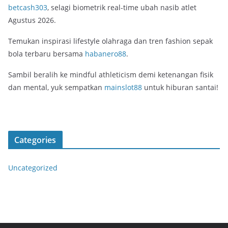
betcash303
, selagi biometrik real-time ubah nasib atlet
Agustus 2026.
Temukan inspirasi lifestyle olahraga dan tren fashion sepak
bola terbaru bersama
habanero88
.
Sambil beralih ke mindful athleticism demi ketenangan fisik
dan mental, yuk sempatkan
mainslot88
untuk hiburan santai!
Categories
Uncategorized