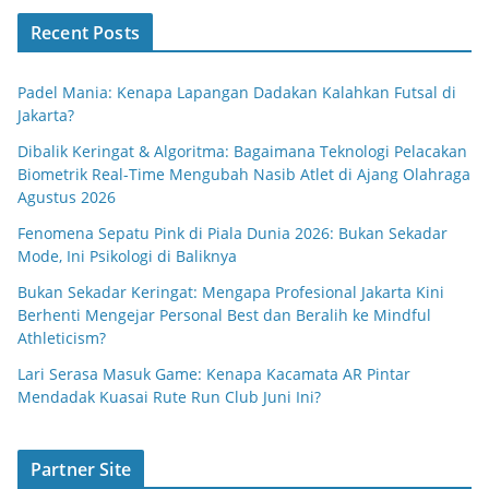
Recent Posts
Padel Mania: Kenapa Lapangan Dadakan Kalahkan Futsal di
Jakarta?
Dibalik Keringat & Algoritma: Bagaimana Teknologi Pelacakan
Biometrik Real-Time Mengubah Nasib Atlet di Ajang Olahraga
Agustus 2026
Fenomena Sepatu Pink di Piala Dunia 2026: Bukan Sekadar
Mode, Ini Psikologi di Baliknya
Bukan Sekadar Keringat: Mengapa Profesional Jakarta Kini
Berhenti Mengejar Personal Best dan Beralih ke Mindful
Athleticism?
Lari Serasa Masuk Game: Kenapa Kacamata AR Pintar
Mendadak Kuasai Rute Run Club Juni Ini?
Partner Site