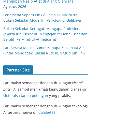
Mengubah Nasib Atlet di Ajang Olahraga
Agustus 2026
Fenomena Sepatu Pink di Piala Dunia 2026:
Bukan Sekadar Mode, Ini Psikologi di Baliknya
Bukan Sekadar Keringat: Mengapa Profesional
Jakarta Kini Berhenti Mengejar Personal Best dan
Beralih ke Mindful Athleticism?
Lari Serasa Masuk Game: Kenapa Kacamata AR
Pintar Mendadak Kuasai Rute Run Club Juni Ini?
Partner Site
Lari makin semangat dengan dukungan
virtual
pacer
AI sambil menikmati kemudahan transaksi
slot pulsa tanpa potongan
yang praktis.
Lari makin semangat dengan dukungan teknologi
AI terbaru hanya di
Idolabet88