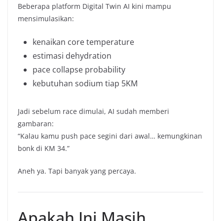
Beberapa platform Digital Twin AI kini mampu
mensimulasikan:
kenaikan core temperature
estimasi dehydration
pace collapse probability
kebutuhan sodium tiap 5KM
Jadi sebelum race dimulai, AI sudah memberi
gambaran:
“Kalau kamu push pace segini dari awal… kemungkinan
bonk di KM 34.”
Aneh ya. Tapi banyak yang percaya.
Apakah Ini Masih