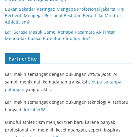
Bukan Sekadar Keringat: Mengapa Profesional Jakarta Kini
Berhenti Mengejar Personal Best dan Beralih ke Mindful
Athleticism?
Lari Serasa Masuk Game: Kenapa Kacamata AR Pintar
Mendadak Kuasai Rute Run Club Juni Ini?
Partner Site
Lari makin semangat dengan dukungan
virtual pacer
AI
sambil menikmati kemudahan transaksi
slot pulsa tanpa
potongan
yang praktis.
Lari makin semangat dengan dukungan teknologi AI terbaru
hanya di
Idolabet88
Mindful athleticism menjadi tren baru karena banyak
profesional kini memilih keseimbangan, seperti inspirasi