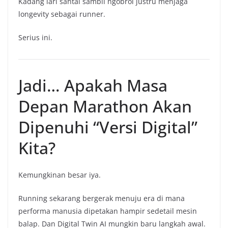
Kadang lari santai sambil ngobrol justru menjaga
longevity sebagai runner.
Serius ini.
Jadi… Apakah Masa
Depan Marathon Akan
Dipenuhi “Versi Digital”
Kita?
Kemungkinan besar iya.
Running sekarang bergerak menuju era di mana
performa manusia dipetakan hampir sedetail mesin
balap. Dan Digital Twin AI mungkin baru langkah awal.